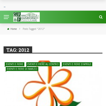
›
Home
Posts Tagged "2012"
TAG:
2012
EVENTI E FIERE
EVENTI E FIERE AL CENTRO
EVENTI E FIERE D'APRILE
EVENTI E FIERE DI MARZO