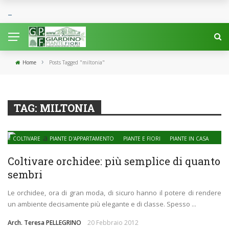
›
Home
Posts Tagged "miltonia"
TAG:
MILTONIA
COLTIVARE
PIANTE D'APPARTAMENTO
PIANTE E FIORI
PIANTE IN CASA
Coltivare orchidee: più semplice di quanto
sembri
Le orchidee, ora di gran moda, di sicuro hanno il potere di rendere
un ambiente decisamente più elegante e di classe. Spesso ...
Arch. Teresa PELLEGRINO
20 Febbraio 2012