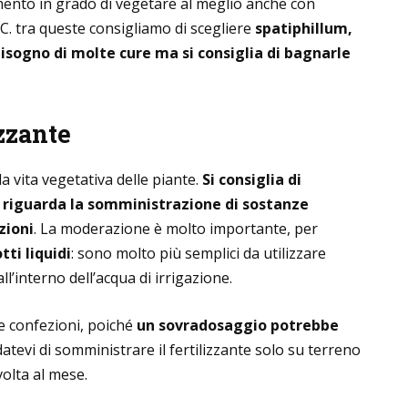
mento in grado di vegetare al meglio anche con
°C. tra queste consigliamo di scegliere
spatiphillum,
isogno di molte cure ma si consiglia di bagnarle
izzante
la vita vegetativa delle piante.
Si consiglia di
 riguarda la somministrazione di sostanze
zioni
. La moderazione è molto importante, per
tti liquidi
: sono molto più semplici da utilizzare
ll’interno dell’acqua di irrigazione.
e confezioni, poiché
un sovradosaggio potrebbe
rdatevi di somministrare il fertilizzante solo su terreno
volta al mese.