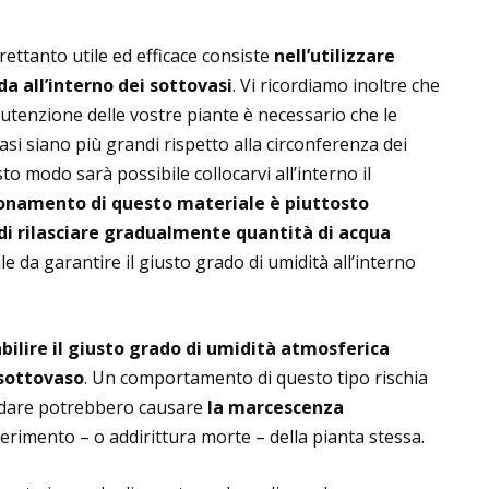
rettanto utile ed efficace consiste
nell’utilizzare
a all’interno dei sottovasi
. Vi ricordiamo inoltre che
tenzione delle vostre piante è necessario che le
si siano più grandi rispetto alla circonferenza dei
to modo sarà possibile collocarvi all’interno il
ionamento di questo materiale è piuttosto
di rilasciare gradualmente quantità di acqua
le da garantire il giusto grado di umidità all’interno
bilire il giusto grado di umidità atmosferica
 sottovaso
. Un comportamento di questo tipo rischia
andare potrebbero causare
la marcescenza
rimento – o addirittura morte – della pianta stessa.