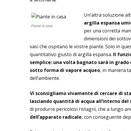
Un’altra soluzione alt
argilla espansa umid
Piante in casa
per una corretta manu
dimensioni dei sottova
vasi che ospitano le vostre piante. Solo in ques
quantitativo giusto di argilla espansa.
Il funz
semplice: una volta bagnato sarà in grado 
sotto forma di vapore acqueo
, in maniera ta
dell’ambiente.
Vi sconsigliamo vivamente di cercare di sta
lasciando quantità di acqua all’interno del
di produrre pericolosi ristagni, che a lungo 
dell’apparato radicale
, con conseguente depe