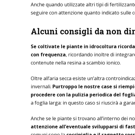
Anche quando utilizzate altri tipi di fertilizzant
seguire con attenzione quanto indicato sulle c
Alcuni consigli da non di
Se coltivate le piante in idrocoltura ricorda
con frequenza
, ricordando inoltre di integrar
contenute nella resina a scambio ionico.
Oltre all’aria secca esiste un’altra controindica
invernali.
Purtroppo le nostre case si riempi
procedere con la pulizia periodica del fogl
a foglia larga: in questo caso si riuscirà a gar
Anche se le piante si trovano all’interno dei
attenzione all’eventuale svilupparsi di fast
comuni sono la
cocciniglia e il ragnetto ros