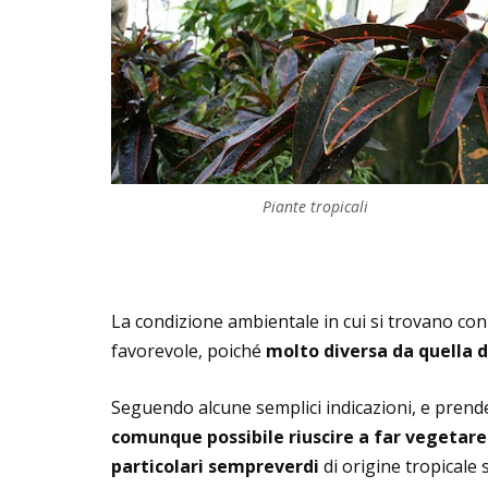
Piante tropicali
La condizione ambientale in cui si trovano co
favorevole, poiché
molto diversa da quella d
Seguendo alcune semplici indicazioni, e pren
comunque possibile riuscire a far vegetar
particolari sempreverdi
di origine tropicale 