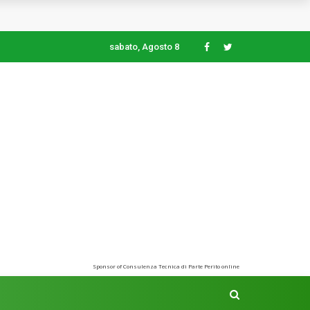
sabato, Agosto 8
Sponsor of Consulenza Tecnica di Parte Perito online