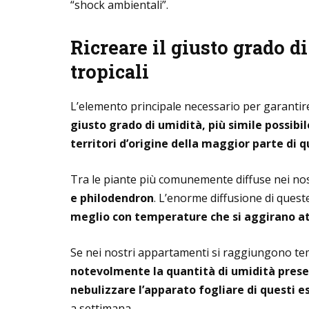
“shock ambientali”.
Ricreare il giusto grado d
tropicali
L’elemento principale necessario per garantir
giusto grado di umidità, più simile possib
territori d’origine della maggior parte di 
Tra le piante più comunemente diffuse nei n
e philodendron
. L’enorme diffusione di queste
meglio con temperature che si aggirano at
Se nei nostri appartamenti si raggiungono te
notevolmente la quantità di umidità presen
nebulizzare l’apparato fogliare di questi 
a settimana.