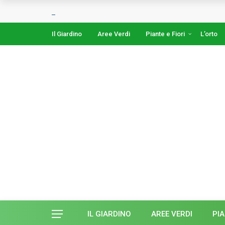
Il Giardino
Aree Verdi
Piante e Fiori
L’orto
IL GIARDINO
AREE VERDI
PIA