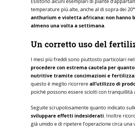
Esistono alcuni esemplari di piante d’apparta
temperature più alte, anche al di sopra dei 20
anthurium e violetta africana: non hanno b
almeno una volta a settimana
.
Un corretto uso del fertil
I mesi più freddi sono piuttosto particolari nel
procedere con estrema cautela per quanto
nutritive tramite concimazioni e fertilizza
questo è meglio ricorrere
all’utilizzo di prodo
poiché possono essere sciolti con tranquillità a
Seguite scrupolosamente quanto indicato sull
sviluppare effetti indesiderati
. Inoltre rico
già umido e di ripetere l’operazione circa una 