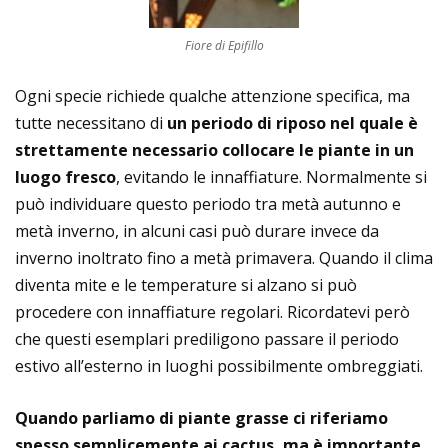
Fiore di Epifillo
Ogni specie richiede qualche attenzione specifica, ma
tutte necessitano di
un periodo di riposo nel quale è
strettamente necessario collocare le piante in un
luogo fresco
, evitando le innaffiature. Normalmente si
può individuare questo periodo tra metà autunno e
metà inverno, in alcuni casi può durare invece da
inverno inoltrato fino a metà primavera. Quando il clima
diventa mite e le temperature si alzano si può
procedere con innaffiature regolari. Ricordatevi però
che questi esemplari prediligono passare il periodo
estivo all’esterno in luoghi possibilmente ombreggiati.
Quando parliamo di piante grasse ci riferiamo
spesso semplicemente ai cactus, ma è importante