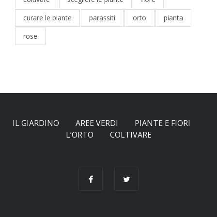
curare le piante
parassiti
orto
pianta
rose
IL GIARDINO
AREE VERDI
PIANTE E FIORI
L’ORTO
COLTIVARE