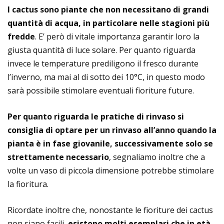
I cactus sono piante che non necessitano di grandi
quantità di acqua, in particolare nelle stagioni più
fredde
. E’ però di vitale importanza garantir loro la
giusta quantità di luce solare. Per quanto riguarda
invece le temperature prediligono il fresco durante
l’inverno, ma mai al di sotto dei 10°C, in questo modo
sarà possibile stimolare eventuali fioriture future.
Per quanto riguarda le pratiche di rinvaso si
consiglia di optare per un rinvaso all’anno quando la
pianta è in fase giovanile, successivamente solo se
strettamente necessario
, segnaliamo inoltre che a
volte un vaso di piccola dimensione potrebbe stimolare
la fioritura.
Ricordate inoltre che, nonostante le fioriture dei cactus
non siano facili,
esistono molti esemplari che in età