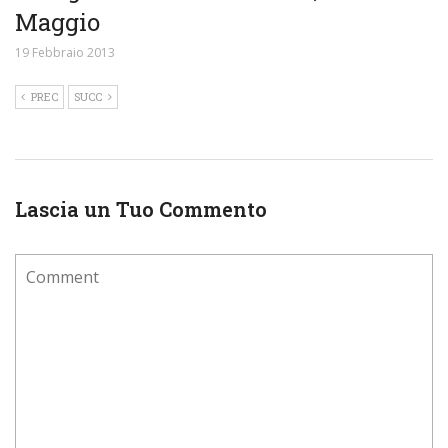
Maggio
19 Febbraio 2013
PREC
SUCC
Lascia un Tuo Commento