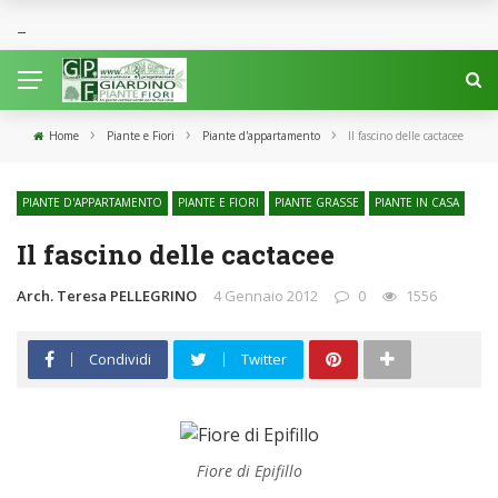
›
›
›
Home
Piante e Fiori
Piante d'appartamento
Il fascino delle cactacee
PIANTE D'APPARTAMENTO
PIANTE E FIORI
PIANTE GRASSE
PIANTE IN CASA
Il fascino delle cactacee
Arch. Teresa PELLEGRINO
4 Gennaio 2012
0
1556
Condividi
Twitter
Fiore di Epifillo