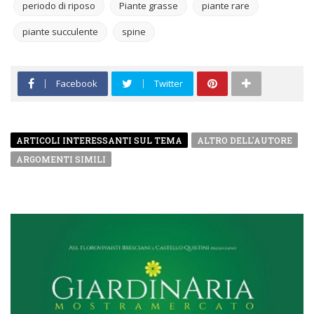
periodo di riposo
Piante grasse
piante rare
piante succulente
spine
Facebook
Twitter
ARTICOLI INTERESSANTI SUL TEMA
ALTRO DELL'AUTORE
ARGOMENTI SIMILI