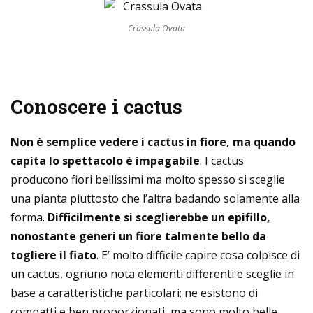
Crassula Ovata
Conoscere i cactus
Non è semplice vedere i cactus in fiore, ma quando
capita lo spettacolo è impagabile
. I cactus
producono fiori bellissimi ma molto spesso si sceglie
una pianta piuttosto che l’altra badando solamente alla
forma.
Difficilmente si sceglierebbe un epifillo,
nonostante generi un fiore talmente bello da
togliere il fiato
. E’ molto difficile capire cosa colpisce di
un cactus, ognuno nota elementi differenti e sceglie in
base a caratteristiche particolari: ne esistono di
compatti e ben proporzionati, ma sono molto belle