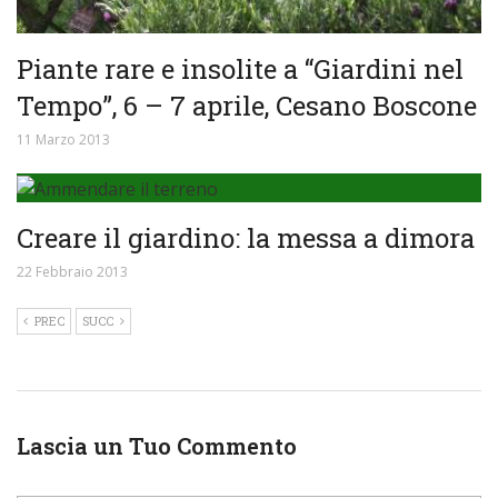
Piante rare e insolite a “Giardini nel
Tempo”, 6 – 7 aprile, Cesano Boscone
11 Marzo 2013
Creare il giardino: la messa a dimora
22 Febbraio 2013
PREC
SUCC
Lascia un Tuo Commento