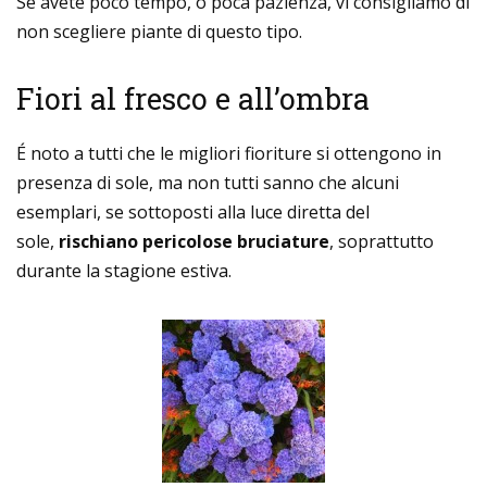
Se avete poco tempo, o poca pazienza, vi consigliamo di
non scegliere piante di questo tipo.
Fiori al fresco e all’ombra
É noto a tutti che le migliori fioriture si ottengono in
presenza di sole, ma non tutti sanno che alcuni
esemplari, se sottoposti alla luce diretta del
sole,
rischiano pericolose bruciature
, soprattutto
durante la stagione estiva.