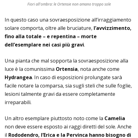
Fiori all'ombra: le Ortensie non amano troppo sole
In questo caso una sovraesposizione all’irraggiamento
solare comporta, oltre alle bruciature,
l’avvizzimento,
fino alla totale – e repentina – morte
dell’esemplare nei casi pi
ù
gravi
.
Una pianta che mal sopporta la sovraesposizione alla
luce è la comunissima
Ortensia
, nota anche come
Hydrangea
. In caso di esposizioni prolungate sarà
facile notare la comparsa, sia sugli steli che sulle foglie,
lesioni talmente gravi da essere completamente
irreparabili.
Un altro esemplare piuttosto noto come la
Camelia
non deve essere esposto ai raggi diretti del sole. Anche
il
Rododendro, l’Erica e la Pervinca hanno bisogno di