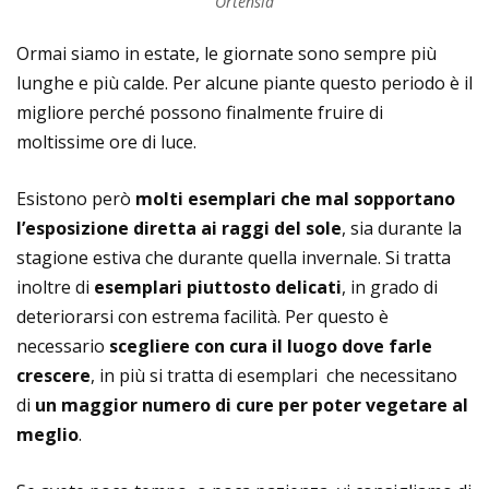
Ortensia
Ormai siamo in estate, le giornate sono sempre più
lunghe e più calde. Per alcune piante questo periodo è il
migliore perché possono finalmente fruire di
moltissime ore di luce.
Esistono però
molti esemplari che mal sopportano
l’esposizione diretta ai raggi del sole
, sia durante la
stagione estiva che durante quella invernale. Si tratta
inoltre di
esemplari piuttosto delicati
, in grado di
deteriorarsi con estrema facilità. Per questo è
necessario
scegliere con cura il luogo dove farle
crescere
, in più si tratta di esemplari che necessitano
di
un maggior numero di cure per poter vegetare al
meglio
.