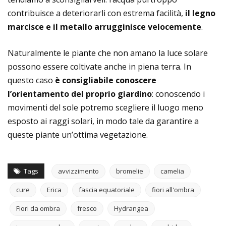
contribuisce a deteriorarli con estrema facilità,
il legno
marcisce e il metallo arrugginisce velocemente
.
Naturalmente le piante che non amano la luce solare
possono essere coltivate anche in piena terra. In
questo caso
è
consigliabile conoscere
l’orientamento del proprio giardino
: conoscendo i
movimenti del sole potremo scegliere il luogo meno
esposto ai raggi solari, in modo tale da garantire a
queste piante un’ottima vegetazione.
Tags
avvizzimento
bromelie
camelia
cure
Erica
fascia equatoriale
fiori all'ombra
Fiori da ombra
fresco
Hydrangea