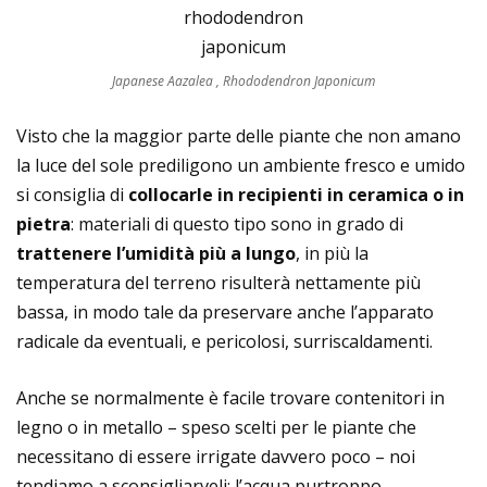
Japanese Aazalea , Rhododendron Japonicum
Visto che la maggior parte delle piante che non amano
la luce del sole prediligono un ambiente fresco e umido
si consiglia di
collocarle in recipienti in ceramica o in
pietra
: materiali di questo tipo sono in grado di
trattenere l’umidit
à
pi
ù
a lungo
, in più la
temperatura del terreno risulterà nettamente più
bassa, in modo tale da preservare anche l’apparato
radicale da eventuali, e pericolosi, surriscaldamenti.
Anche se normalmente è facile trovare contenitori in
legno o in metallo – speso scelti per le piante che
necessitano di essere irrigate davvero poco – noi
tendiamo a sconsigliarveli: l’acqua purtroppo