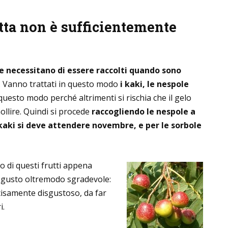
tta non è sufficientemente
che necessitano di essere raccolti quando sono
. Vanno trattati in questo modo
i kaki, le nespole
 questo modo perché altrimenti si rischia che il gelo
llire. Quindi si procede
raccogliendo le nespole a
 kaki si deve attendere novembre, e per le sorbole
o di questi frutti appena
 il gusto oltremodo sgradevole:
ecisamente disgustoso, da far
i.