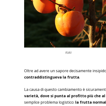
Kaki
Oltre ad avere un sapore decisamente insipid
contraddistingueva la frutta
.
La causa di questo cambiamento è sicuramen
varietà, dove si punta al profitto più che a
semplice problema logistico:
la frutta norma