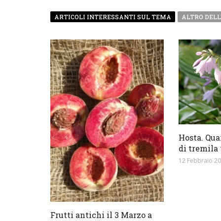
ARTICOLI INTERESSANTI SUL TEMA
ALTRO DELL
Hosta. Qua
di tremila
12 Febbraio 2
Frutti antichi il 3 Marzo a