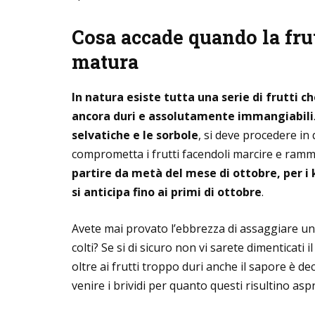
Cosa accade quando la fru
matura
In natura esiste tutta una serie di frutti 
ancora duri e assolutamente immangiabili
selvatiche e le sorbole
, si deve procedere in
comprometta i frutti facendoli marcire e rammo
partire da metà del mese
di ottobre, per i
si anticipa fino ai primi di ottobre
.
Avete mai provato l’ebbrezza di assaggiare un
colti? Se si di sicuro non vi sarete dimenticati
oltre ai frutti troppo duri anche il sapore è d
venire i brividi per quanto questi risultino aspr