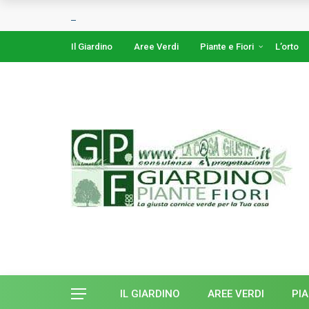
Il Giardino
Aree Verdi
Piante e Fiori
L’orto
IL GIARDINO
AREE VERDI
PIA