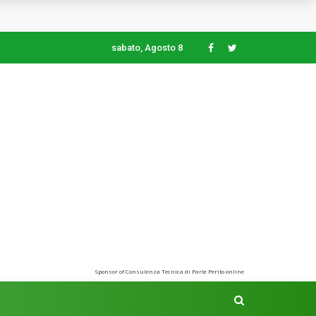
sabato, Agosto 8
Sponsor of Consulenza Tecnica di Parte Perito online