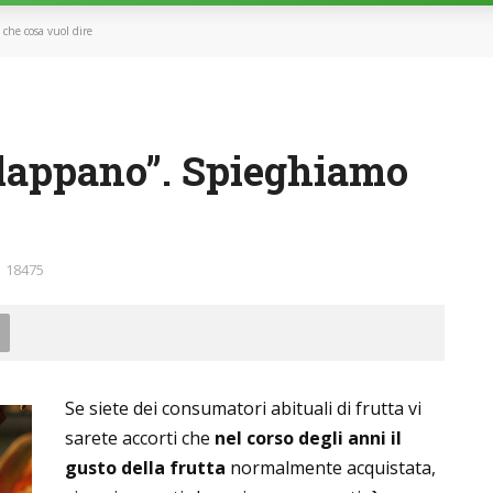
 che cosa vuol dire
allappano”. Spieghiamo
18475
Se siete dei consumatori abituali di frutta vi
sarete accorti che
nel corso degli anni il
gusto della frutta
normalmente acquistata,