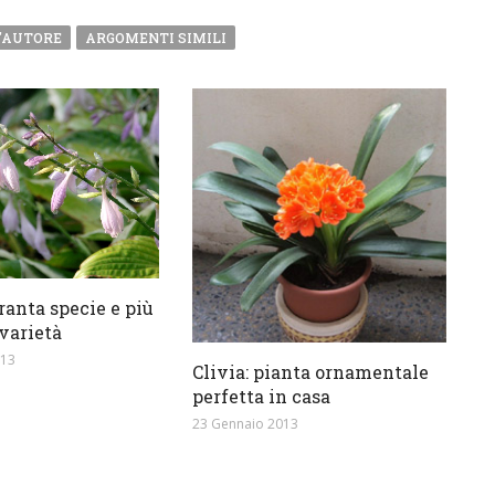
'AUTORE
ARGOMENTI SIMILI
ranta specie e più
 varietà
013
Clivia: pianta ornamentale
perfetta in casa
23 Gennaio 2013