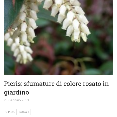
Pieris: sfumature di colore rosato in
giardino
23 Gennaio 2013
PREC
SUCC