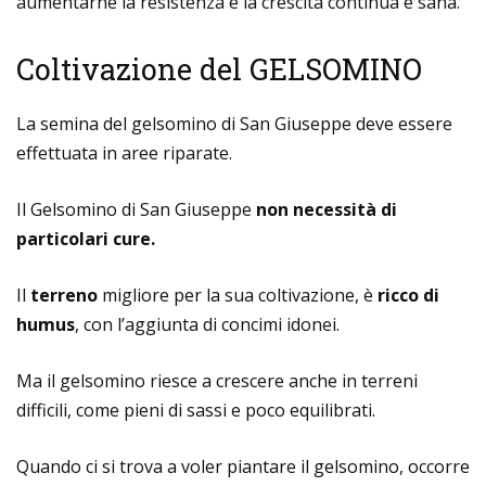
aumentarne la resistenza e la crescita continua e sana.
Coltivazione del GELSOMINO
La semina del gelsomino di San Giuseppe deve essere
effettuata in aree riparate.
Il Gelsomino di San Giuseppe
non necessità di
particolari cure.
Il
terreno
migliore per la sua coltivazione, è
ricco di
humus
, con l’aggiunta di concimi idonei.
Ma il gelsomino riesce a crescere anche in terreni
difficili, come pieni di sassi e poco equilibrati.
Quando ci si trova a voler piantare il gelsomino, occorre