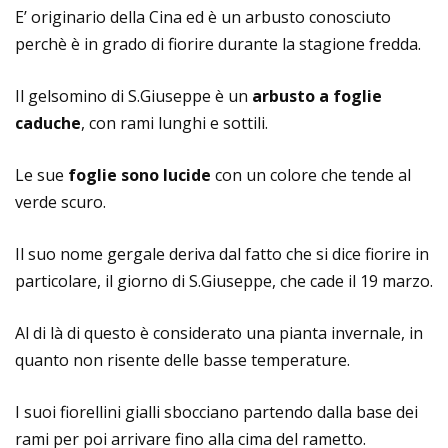
E’ originario della Cina ed è un arbusto conosciuto
perchè è in grado di fiorire durante la stagione fredda.
Il gelsomino di S.Giuseppe è un
arbusto a foglie
caduche
, con rami lunghi e sottili.
Le sue
foglie sono lucide
con un colore che tende al
verde scuro.
Il suo nome gergale deriva dal fatto che si dice fiorire in
particolare, il giorno di S.Giuseppe, che cade il 19 marzo.
Al di là di questo è considerato una pianta invernale, in
quanto non risente delle basse temperature.
I suoi fiorellini gialli sbocciano partendo dalla base dei
rami per poi arrivare fino alla cima del rametto.