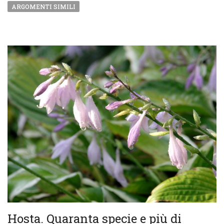
ARGOMENTI SIMILI
Hosta. Quaranta specie e più di