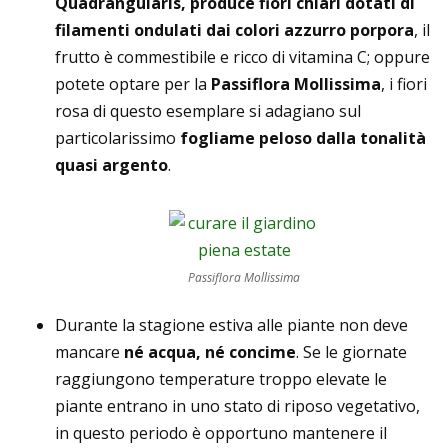
Quadrangularis, produce fiori chiari dotati di
filamenti ondulati dai colori azzurro porpora
, il
frutto è commestibile e ricco di vitamina C; oppure
potete optare per la
Passiflora Mollissima
, i fiori
rosa di questo esemplare si adagiano sul
particolarissimo
fogliame peloso dalla tonalità
quasi argento
.
Passiflora Mollissima
Durante la stagione estiva alle piante non deve
mancare
né acqua, né concime
. Se le giornate
raggiungono temperature troppo elevate le
piante entrano in uno stato di riposo vegetativo,
in questo periodo è opportuno mantenere il