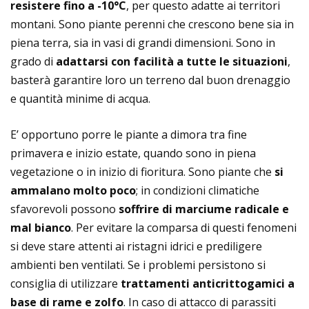
resistere fino a -10°C
, per questo adatte ai territori
montani. Sono piante perenni che crescono bene sia in
piena terra, sia in vasi di grandi dimensioni. Sono in
grado di
adattarsi con facilità a tutte le situazioni
,
basterà garantire loro un terreno dal buon drenaggio
e quantità minime di acqua.
E’ opportuno porre le piante a dimora tra fine
primavera e inizio estate, quando sono in piena
vegetazione o in inizio di fioritura. Sono piante che
si
ammalano molto poco
; in condizioni climatiche
sfavorevoli possono
soffrire di marciume radicale e
mal bianco
. Per evitare la comparsa di questi fenomeni
si deve stare attenti ai ristagni idrici e prediligere
ambienti ben ventilati. Se i problemi persistono si
consiglia di utilizzare
trattamenti anticrittogamici a
base di rame e zolfo
. In caso di attacco di parassiti