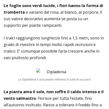
Le foglie sono verdi lucide, i fiori hanno la forma di
trombetta
e variano dal rosa, al bianco, al porpora. Il
suo valore decorativo aumenta se posta su un
supporto per piante rampicanti.
I tralci raggiungono lunghezze fino a 1,5 metri, sono in
grado di rivestire in tempi molto rapidi recinzioni e
tralicci. E’ comunque possibile farla crescere anche in
vasi piuttosto profondi.
La Dipladenia è una pianta velenosa in tutte le sue parti
La pianta ama il sole, non soffre il caldo intenso e il
vento salmastro
. Fiorisce per tutta l’estate, fino
all’autunno inoltrato. Riesce a tollerare il freddo fino a