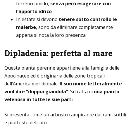
terreno umido,
senza però esagerare con
l’apporto idrico
.
In estate si devono
tenere sotto controllo le
malerbe
, sono da eliminare completamente
appena si nota la loro presenza.
Dipladenia: perfetta al mare
Questa pianta perenne appartiene alla famiglia delle
Apocinacee ed è originaria delle zone tropicali
dell’America meridionale.
Il suo nome letteralmente
vuol dire “doppia giandola”
. Si tratta di
una pianta
velenosa in tutte le sue parti
.
Si presenta come un arbusto rampicante dai rami sottili
e piuttosto delicato.