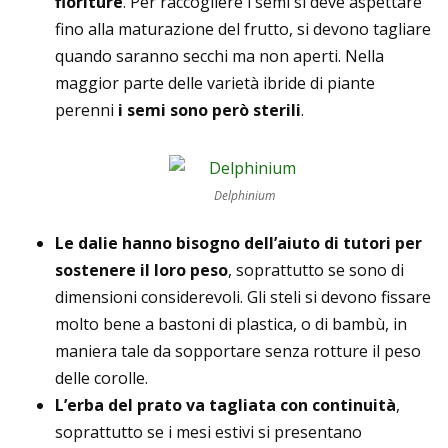
fioriture
. Per raccogliere i semi si deve aspettare
fino alla maturazione del frutto, si devono tagliare
quando saranno secchi ma non aperti. Nella
maggior parte delle varietà ibride di piante
perenni
i semi sono però sterili
.
Delphinium
Le dalie hanno bisogno dell’aiuto di tutori per
sostenere il loro peso
, soprattutto se sono di
dimensioni considerevoli. Gli steli si devono fissare
molto bene a bastoni di plastica, o di bambù, in
maniera tale da sopportare senza rotture il peso
delle corolle.
L’erba del prato va tagliata con continuità
,
soprattutto se i mesi estivi si presentano