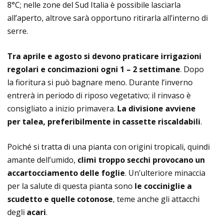
8°C; nelle zone del Sud Italia è possibile lasciarla
all’aperto, altrove sarà opportuno ritirarla all’interno di
serre.
Tra aprile e agosto si devono praticare irrigazioni
regolari e concimazioni ogni 1 – 2 settimane
. Dopo
la fioritura si può bagnare meno. Durante l’inverno
entrerà in periodo di riposo vegetativo; il rinvaso è
consigliato a inizio primavera.
La divisione avviene
per talea, preferibilmente in cassette riscaldabili
.
Poiché si tratta di una pianta con origini tropicali, quindi
amante dell’umido,
climi troppo secchi provocano un
accartocciamento delle foglie
. Un’ulteriore minaccia
per la salute di questa pianta sono
le cocciniglie a
scudetto e quelle cotonose
, teme anche gli attacchi
degli
acari
.