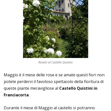
Roseto al Castello Quistini
Maggio è il mese delle rose e se amate questi fiori non
potete perdervi il favoloso spettacolo della fioritura di
queste piante meravigliose al
Castello Quistini in
Franciacorta
.
Durante il mese di Maggio al castello si potranno