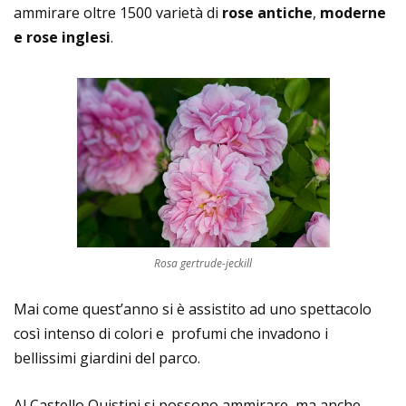
ammirare oltre 1500 varietà di
rose antiche
,
moderne
e rose inglesi
.
Rosa gertrude-jeckill
Mai come quest’anno si è assistito ad uno spettacolo
così intenso di colori e profumi che invadono i
bellissimi giardini del parco.
Al Castello Quistini si possono ammirare, ma anche