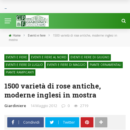
›
›
Home
Eventi e fiere
1500 varietà di rose antiche, moderne inglesi in
mostra
EVENTI E FIERE
EVENTI E FIERE AL NORD
EVENTI E FIERE DI GIUGNO
EVENTI E FIERE DI LUGLIO
EVENTI E FIERE DI MAGGIO
PIANTE ORNAMENTALI
PIANTE RAMPICANTI
1500 varietà di rose antiche,
moderne inglesi in mostra
Giardiniere
14 Maggio 2012
0
2719
Condividi
Twitter