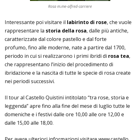
Rosa m.me-alfred-carriere
Interessante poi visitare il
labirinto di rose
, che vuole
rappresentare la
storia della rosa
, dalle più antiche,
caratterizzate dal colore pastello e dal forte
profumo, fino alle moderne, nate a partire dal 1700,
periodo in cui si realizzarono i primi ibridi di
rosa tea
,
che rappresentano l’inizio del procedimento di
ibridazione e la nascita di tutte le specie di rosa create
nei periodi successivi.
Il tour al Castello Quistini intitolato “tra rose, storia e
leggenda” apre fino alla fine del mese di luglio tutte le
domeniche e i festivi dalle ore 10,00 alle ore 12,00 e
dalle 15,00 alle 18,00.
Per avere ulteriori informazioni visitare www.castello