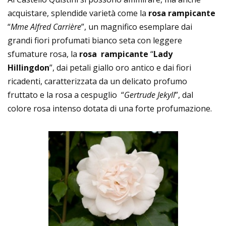
acquistare, splendide varietà come la
rosa rampicante
“
Mme Alfred Carrière
”, un magnifico esemplare dai
grandi fiori profumati bianco seta con leggere
sfumature rosa, la
rosa rampicante
“
Lady
Hillingdon
”, dai petali giallo oro antico e dai fiori
ricadenti, caratterizzata da un delicato profumo
fruttato e la rosa a cespuglio “
Gertrude Jekyll
”, dal
colore rosa intenso dotata di una forte profumazione.