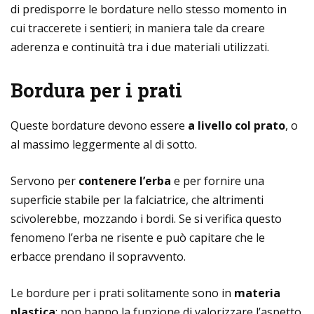
di predisporre le bordature nello stesso momento in
cui traccerete i sentieri; in maniera tale da creare
aderenza e continuità tra i due materiali utilizzati.
Bordura per i prati
Queste bordature devono essere
a livello col prato
, o
al massimo leggermente al di sotto.
Servono per
contenere l’erba
e per fornire una
superficie stabile per la falciatrice, che altrimenti
scivolerebbe, mozzando i bordi. Se si verifica questo
fenomeno l’erba ne risente e può capitare che le
erbacce prendano il sopravvento.
Le bordure per i prati solitamente sono in
materia
plastica
; non hanno la funzione di valorizzare l’aspetto