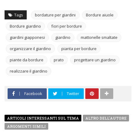
Tags
bordature per giardini
Bordure aiuole
Bordure giardino
fiori per bordure
giardini giapponesi
giardino
mattonelle smaltate
organizzare il giardino
pianta per bordure
piante da bordure
prato
progettare un giardino
realizzare il giardino
Facebook
Twitter
ARTICOLI INTERESSANTI SUL TEMA
ALTRO DELL'AUTORE
ARGOMENTI SIMILI