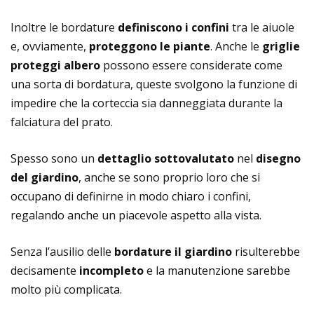
Inoltre le bordature
definiscono i confini
tra le aiuole
e, ovviamente,
proteggono le piante
. Anche le
griglie
proteggi albero
possono essere considerate come
una sorta di bordatura, queste svolgono la funzione di
impedire che la corteccia sia danneggiata durante la
falciatura del prato.
Spesso sono un
dettaglio sottovalutato
nel
disegno
del giardino
, anche se sono proprio loro che si
occupano di definirne in modo chiaro i confini,
regalando anche un piacevole aspetto alla vista.
Senza l’ausilio delle
bordature il giardino
risulterebbe
decisamente
incompleto
e la manutenzione sarebbe
molto più complicata.