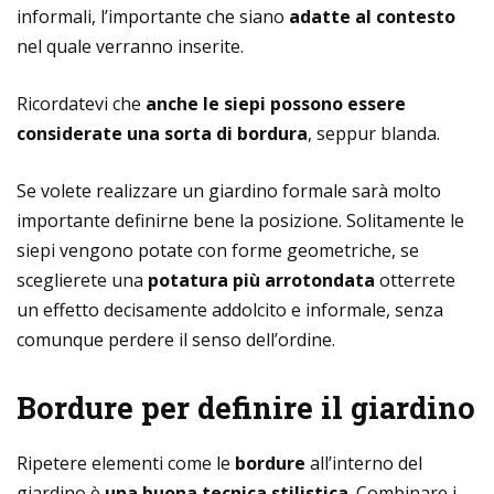
informali, l’importante che siano
adatte al contesto
nel quale verranno inserite.
Ricordatevi che
anche le siepi possono essere
considerate una sorta di bordura
, seppur blanda.
Se volete realizzare un giardino formale sarà molto
importante definirne bene la posizione. Solitamente le
siepi vengono potate con forme geometriche, se
sceglierete una
potatura più arrotondata
otterrete
un effetto decisamente addolcito e informale, senza
comunque perdere il senso dell’ordine.
Bordure per definire il giardino
Ripetere elementi come le
bordure
all’interno del
giardino è
una buona tecnica stilistica
. Combinare i