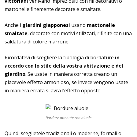
vittoriani
venivano impreziositi con fili decorativi o
mattonelle finemente decorate e smaltate.
Anche i
giardini giapponesi
usano
mattonelle
smaltate
, decorate con motivi stilizzati, rifinite con una
saldatura di colore marrone.
Ricordatevi di scegliere la tipologia di bordature
in
accordo con lo stile della vostra abitazione e del
giardino
. Se usate in maniera corretta creano un
piacevole effetto armonioso, se invece vengono usate
in maniera errata si avrà l’effetto opposto.
Bordure ottenute con aiuole
Quindi sceglietele tradizionali o moderne, formali o