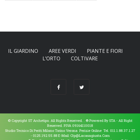
IL GIARDINO
AREE VERDI
PIANTE E FIORI
L’ORTO
COLTIVARE
© Copyright ST Archetipo. All Rights Reserved. .
® Powered By
STA
- All Right
Reserved. P.IVA 09164110018
Studio Tecnico Di Periti Milano Torino Verona Perizie Online Tel. 011.1.88.37.1.27
- 0125.192.55.88 E-Mail:
Ctp@lacasagiusta.com