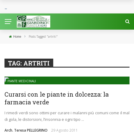
›
Home
Posts Tagged "artriti"
TAG:
ARTRITI
PIANTE MEDICINALI
Curarsi con le piante in dolcezza: la
farmacia verde
I rimedi verdi sono ottimi per curare i malanni più comuni come il mal
di gola, le distorsioni, l’insonnia e ogni tipo ...
Arch. Teresa PELLEGRINO
29 Agosto 2011