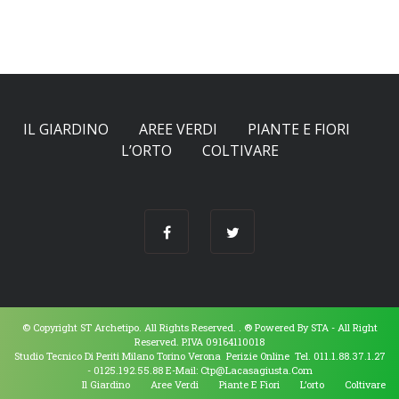
IL GIARDINO
AREE VERDI
PIANTE E FIORI
L’ORTO
COLTIVARE
© Copyright ST Archetipo. All Rights Reserved. .
® Powered By
STA
- All Right
Reserved. P.IVA 09164110018
Studio Tecnico Di Periti Milano Torino Verona Perizie Online Tel. 011.1.88.37.1.27
- 0125.192.55.88 E-Mail:
Ctp@lacasagiusta.com
Il Giardino
Aree Verdi
Piante E Fiori
L’orto
Coltivare