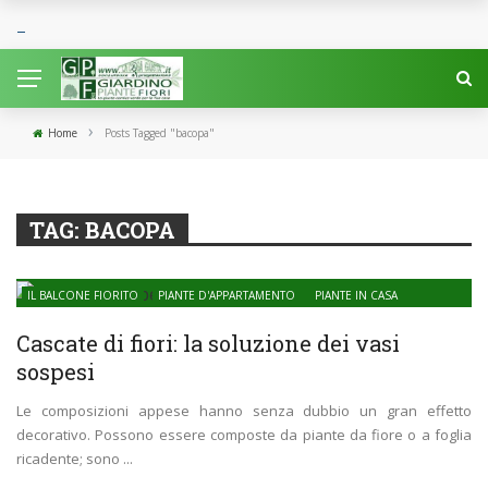
›
Home
Posts Tagged "bacopa"
TAG:
BACOPA
IL BALCONE FIORITO
PIANTE D'APPARTAMENTO
PIANTE IN CASA
Cascate di fiori: la soluzione dei vasi
sospesi
Le composizioni appese hanno senza dubbio un gran effetto
decorativo. Possono essere composte da piante da fiore o a foglia
ricadente; sono ...