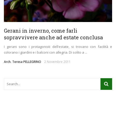
Gerani in inverno, come farli
sopravvivere anche ad estate conclusa
I gerani sono i protagonisti dell’estate, si trovano con facilità e
colorano i giardini e i balconi con allegria. Di solito a ...
Arch. Teresa PELLEGRINO
2 Novembre 2011