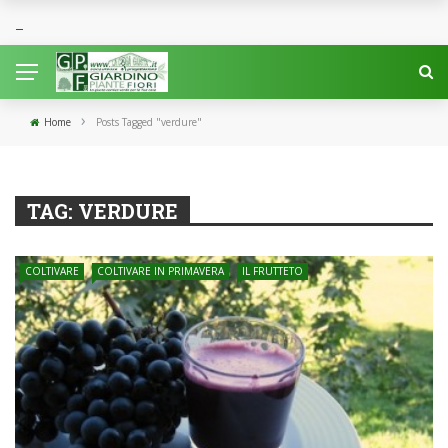
›
Home
Posts Tagged "verdure"
TAG:
VERDURE
COLTIVARE
COLTIVARE IN PRIMAVERA
IL FRUTTETO