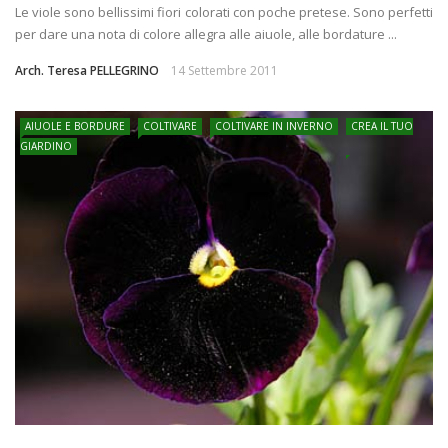
Le viole sono bellissimi fiori colorati con poche pretese. Sono perfetti
per dare una nota di colore allegra alle aiuole, alle bordature ...
Arch. Teresa PELLEGRINO
14 Settembre 2011
AIUOLE E BORDURE
COLTIVARE
COLTIVARE IN INVERNO
CREA IL TUO
GIARDINO