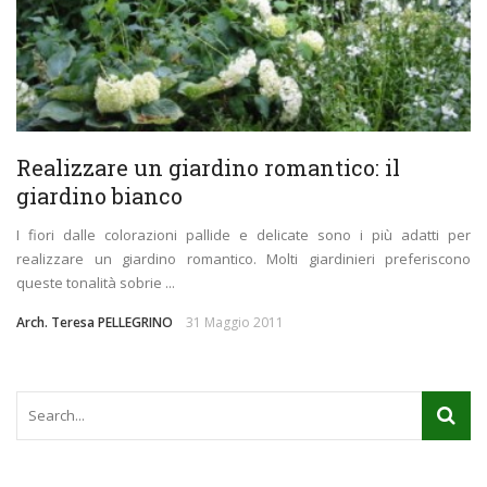
Realizzare un giardino romantico: il
giardino bianco
I fiori dalle colorazioni pallide e delicate sono i più adatti per
realizzare un giardino romantico. Molti giardinieri preferiscono
queste tonalità sobrie ...
Arch. Teresa PELLEGRINO
31 Maggio 2011