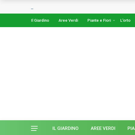
Il Giardino
Aree Verdi
Piante e Fiori
L’orto
IL GIARDINO
AREE VERDI
PIA