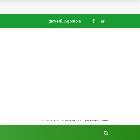
giovedì, Agosto 6
Sponsor of Consulenza Tecnica di Parte Perito online