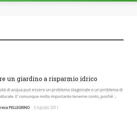
re un giardino a risparmio idrico
sità di acqua può essere un problema stagionale o un problema di
rutturale. E’ comunque molto importante tenerne conto, poiché ...
eresa PELLEGRINO
3 Agosto 2011