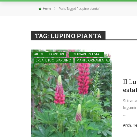
›
Home
Posts Tagged "Lupino pianta"
TAG:
LUPINO PIANTA
AIUOLE E BORDURE
COLTIVARE IN ESTATE
CREA IL TUO GIARDINO
PIANTE ORNAMENTALI
Il L
esta
Si trat
legumin
...
Arch. T