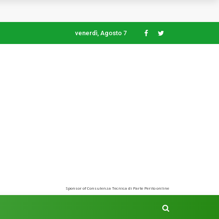
venerdì, Agosto 7
Sponsor of Consulenza Tecnica di Parte Perito online