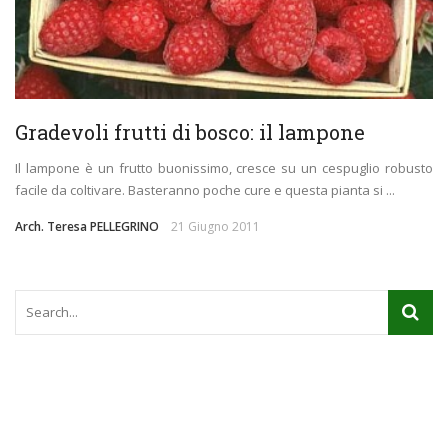
Gradevoli frutti di bosco: il lampone
Il lampone è un frutto buonissimo, cresce su un cespuglio robusto
facile da coltivare. Basteranno poche cure e questa pianta si ...
Arch. Teresa PELLEGRINO
21 Giugno 2011