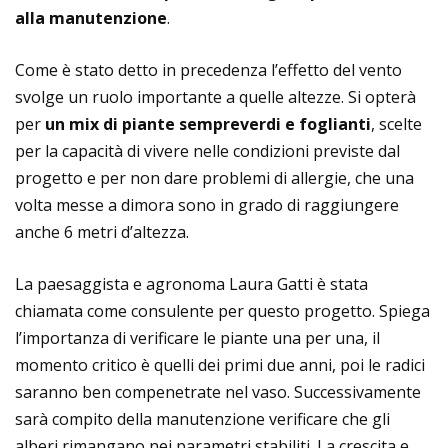
alla manutenzione
.
Come è stato detto in precedenza l’effetto del vento
svolge un ruolo importante a quelle altezze. Si opterà
per
un mix di piante sempreverdi e foglianti
, scelte
per la capacità di vivere nelle condizioni previste dal
progetto e per non dare problemi di allergie, che una
volta messe a dimora sono in grado di raggiungere
anche 6 metri d’altezza.
La paesaggista e agronoma Laura Gatti è stata
chiamata come consulente per questo progetto. Spiega
l’importanza di verificare le piante una per una, il
momento critico è quelli dei primi due anni, poi le radici
saranno ben compenetrate nel vaso. Successivamente
sarà compito della manutenzione verificare che gli
alberi rimangano nei parametri stabiliti. La crescita e