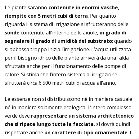
Le piante saranno
contenute in enormi vasche,
riempite con 5 metri cubi di terra
. Per quanto
riguarda il sistema di irrigazione si sfrutteranno delle
sonde
contenute all’interno delle aiuole,
in grado di
segnalare il grado di umidità del substrato
: quando
si abbassa troppo inizia l’irrigazione. L’acqua utilizzata
per il bisogno idrico delle piante arriverà da una falda
sfruttata anche per il funzionamento delle pompe di
calore. Si stima che l’intero sistema di irrigazione
sfrutterà circa 6.500 metri cubi di acqua all’anno.
Le essenze non si distribuiscono nè in maniera casuale
né in maniera solamente ecologica. L’intero complesso
verde deve
rappresentare un sistema architettonico
che si ripete lungo tutte le facciate
, si dovrà quindi
rispettare anche
un carattere di tipo ornamentale
. Il