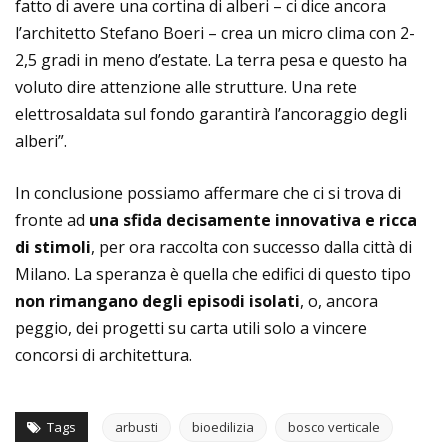
fatto di avere una cortina di alberi – ci dice ancora
l’architetto Stefano Boeri – crea un micro clima con 2-
2,5 gradi in meno d’estate. La terra pesa e questo ha
voluto dire attenzione alle strutture. Una rete
elettrosaldata sul fondo garantirà l’ancoraggio degli
alberi”.
In conclusione possiamo affermare che ci si trova di
fronte ad
una sfida decisamente innovativa e ricca
di stimoli
, per ora raccolta con successo dalla città di
Milano. La speranza è quella che edifici di questo tipo
non rimangano degli episodi isolati
, o, ancora
peggio, dei progetti su carta utili solo a vincere
concorsi di architettura.
Tags
arbusti
bioedilizia
bosco verticale