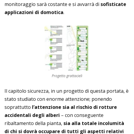
monitoraggio sarà costante e si avvarrà di
sofisticate
applicazioni di domotica
.
Progetto grattacieli
Il capitolo sicurezza, in un progetto di questa portata, è
stato studiato con enorme attenzione; ponendo
soprattutto
l’attenzione sia al rischio di rotture
accidentali degli alberi
– con conseguente
ribaltamento della pianta,
sia alla totale incolumità
di chi si dovrà occupare di tutti gli aspetti relativi