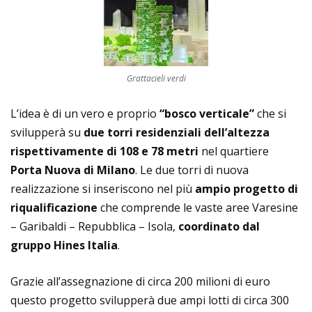
Grattacieli verdi
L’idea è di un vero e proprio
“bosco verticale”
che si
svilupperà su
due torri residenziali dell’altezza
rispettivamente di 108 e 78 metri
nel quartiere
Porta Nuova di Milano
. Le due torri di nuova
realizzazione si inseriscono nel più
ampio progetto di
riqualificazione
che comprende le vaste aree Varesine
– Garibaldi – Repubblica – Isola,
coordinato dal
gruppo Hines Italia
.
Grazie all’assegnazione di circa 200 milioni di euro
questo progetto svilupperà due ampi lotti di circa 300