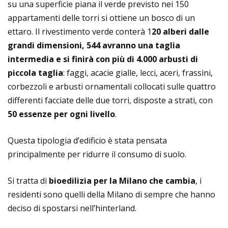
su una superficie piana il verde previsto nei 150
appartamenti delle torri si ottiene un bosco di un
ettaro. Il rivestimento verde conterà 1
20 alberi dalle
grandi dimensioni, 544 avranno una taglia
intermedia e si finirà con più di 4.000 arbusti di
piccola taglia
: faggi, acacie gialle, lecci, aceri, frassini,
corbezzoli e arbusti ornamentali collocati sulle quattro
differenti facciate delle due torri, disposte a strati, con
50 essenze per ogni livello
.
Questa tipologia d’edificio è stata pensata
principalmente per ridurre il consumo di suolo.
Si tratta di
bioedilizia per la Milano che cambia
, i
residenti sono quelli della Milano di sempre che hanno
deciso di spostarsi nell’hinterland.