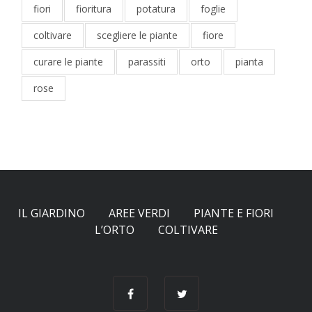
fiori
fioritura
potatura
foglie
coltivare
scegliere le piante
fiore
curare le piante
parassiti
orto
pianta
rose
IL GIARDINO
AREE VERDI
PIANTE E FIORI
L’ORTO
COLTIVARE