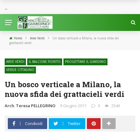
›
›
Home
Aree Verdi
Un bosco verticale a Milano, la nuova sfida dei
grattacieli verdi
AREE VERDI
IL BALCONE FIORITO
PROGETTARE IL GIARDINO
VERDE CITTADINO
Un bosco verticale a Milano, la
nuova sfida dei grattacieli verdi
Arch. Teresa PELLEGRINO
9 Giugno 2011
0
2546
Condividi
Twitter