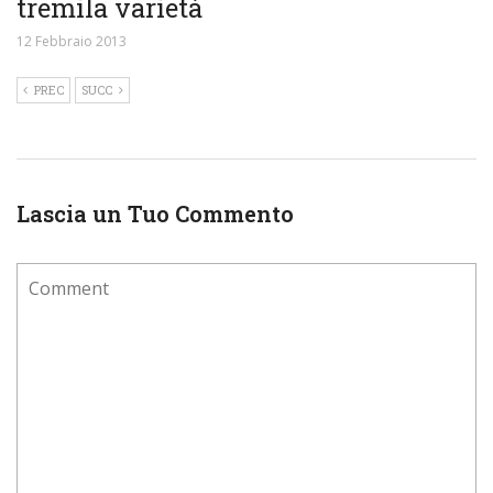
tremila varietà
12 Febbraio 2013
PREC
SUCC
Lascia un Tuo Commento