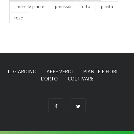
curare le piante
parassiti
orto
pianta
rose
IL GIARDINO
AREE VERDI
PIANTE E FIORI
L’ORTO
COLTIVARE