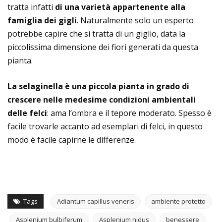
tratta infatti
di una varietà appartenente alla
famiglia dei gigli
. Naturalmente solo un esperto
potrebbe capire che si tratta di un giglio, data la
piccolissima dimensione dei fiori generati da questa
pianta.
La selaginella è una piccola pianta in grado di
crescere nelle medesime condizioni ambientali
delle felci
: ama l’ombra e il tepore moderato. Spesso è
facile trovarle accanto ad esemplari di felci, in questo
modo è facile capirne le differenze.
Tags
Adiantum capillus veneris
ambiente protetto
Asplenium bulbiferum
Asplenium nidus
benessere