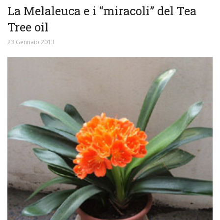
La Melaleuca e i “miracoli” del Tea
Tree oil
23 Gennaio 2013