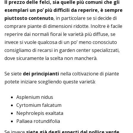
Il prezzo delle felci, sia quelle più comuni che gli
esemplari un po’ più difficili da reperire, è sempre
piuttosto contenuto
, in particolare se si decide di
comprare piante di dimensioni ridotte. Inoltre è facile
reperire dai normali fiorai le varietà più diffuse, se
invece si vuole qualcosa di un po’ meno conosciuto
consigliamo di recarsi in garden center specializzati,
dove sicuramente la scelta non mancherà.
Se siete
dei principianti
nella coltivazione di piante
potete iniziare scegliendo queste varietà:
Asplenium nidus
Cyrtomium falcatum
Nephrolepis exaltata
Pallaea rotundifolia
Se invece
siete già degli esperti dal pollice verde