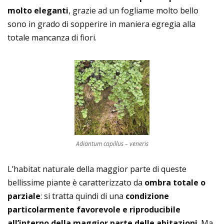
molto eleganti
, grazie ad un fogliame molto bello
sono in grado di sopperire in maniera egregia alla
totale mancanza di fiori.
Adiantum capillus – veneris
L’habitat naturale della maggior parte di queste
bellissime piante è caratterizzato da
ombra totale o
parziale
: si tratta quindi di una
condizione
particolarmente favorevole e riproducibile
all’interno della maggior parte delle abitazioni
. Ma