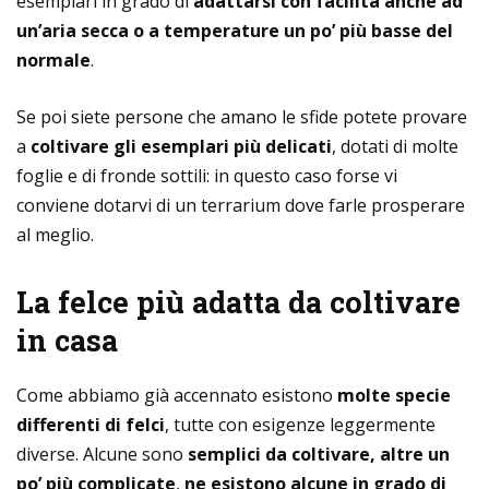
esemplari in grado di
adattarsi con facilità anche ad
un’aria secca o a temperature un po’ più basse del
normale
.
Se poi siete persone che amano le sfide potete provare
a
coltivare gli esemplari più delicati
, dotati di molte
foglie e di fronde sottili: in questo caso forse vi
conviene dotarvi di un terrarium dove farle prosperare
al meglio.
La felce più adatta da coltivare
in casa
Come abbiamo già accennato esistono
molte specie
differenti di felci
, tutte con esigenze leggermente
diverse. Alcune sono
semplici da coltivare, altre un
po’ più complicate
,
ne esistono alcune in grado di