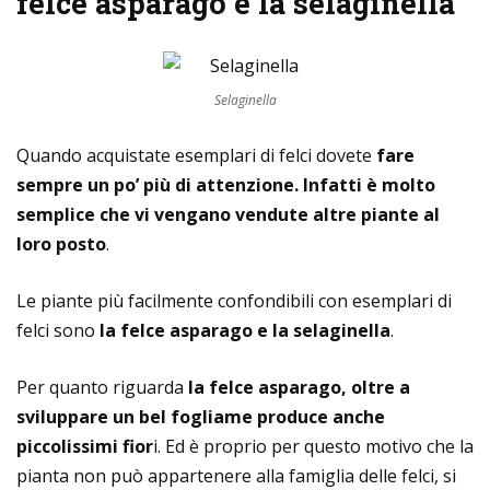
felce asparago e la selaginella
Selaginella
Quando acquistate esemplari di felci dovete
fare
sempre un po’ più di attenzione. Infatti è molto
semplice che vi vengano vendute altre piante al
loro posto
.
Le piante più facilmente confondibili con esemplari di
felci sono
la felce asparago e la selaginella
.
Per quanto riguarda
la felce asparago, oltre a
sviluppare un bel fogliame produce anche
piccolissimi fior
i. Ed è proprio per questo motivo che la
pianta non può appartenere alla famiglia delle felci, si