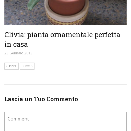
Clivia: pianta ornamentale perfetta
in casa
23 Gennaio 2013
PREC
SUCC
Lascia un Tuo Commento