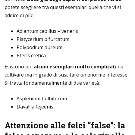
potete scegliere tra questi esemplari quella che vi si
addice di più:
Adiantum capillus – veneris
Platycerium bifurcatum
Polypodium aureum
Pteris cretica
Esistono poi
alcuni esemplari molto complicati
da
coltivare ma in grado di suscitare un enorme interesse.
Si tratta fondamentalmente di due varietà:
Asplenium bulbiferum
Davallia fejeenis
Attenzione alle felci “false”:
la