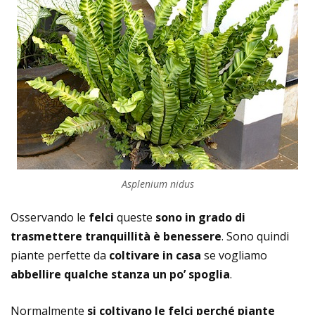
Asplenium nidus
Osservando le
felci
queste
sono in grado di
trasmettere tranquillità è benessere
. Sono quindi
piante perfette da
coltivare in casa
se vogliamo
abbellire qualche stanza un po’ spoglia
.
Normalmente
si coltivano le felci perché piante