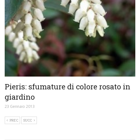
Pieris: sfumature di colore rosato in
giardino
23 Gennaio 2013
PREC
SUCC