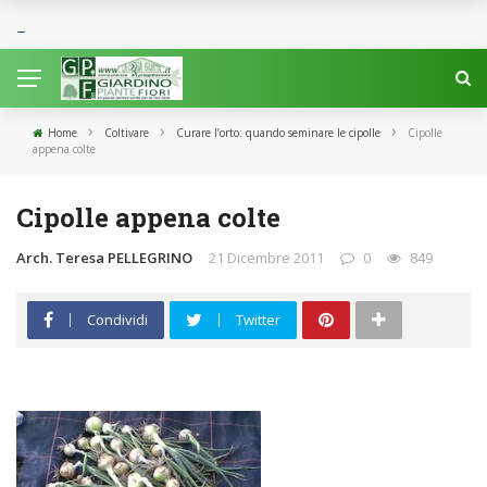
›
›
›
Home
Coltivare
Curare l’orto: quando seminare le cipolle
Cipolle
appena colte
Cipolle appena colte
Arch. Teresa PELLEGRINO
21 Dicembre 2011
0
849
Condividi
Twitter