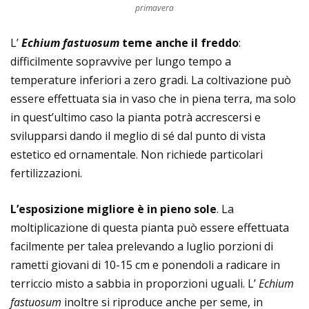
primavera
L’
Echium fastuosum
teme anche il freddo
:
difficilmente sopravvive per lungo tempo a
temperature inferiori a zero gradi. La coltivazione può
essere effettuata sia in vaso che in piena terra, ma solo
in quest’ultimo caso la pianta potrà accrescersi e
svilupparsi dando il meglio di sé dal punto di vista
estetico ed ornamentale. Non richiede particolari
fertilizzazioni.
L’esposizione migliore è in pieno sole
. La
moltiplicazione di questa pianta può essere effettuata
facilmente per talea prelevando a luglio porzioni di
rametti giovani di 10-15 cm e ponendoli a radicare in
terriccio misto a sabbia in proporzioni uguali. L’
Echium
fastuosum
inoltre si riproduce anche per seme, in