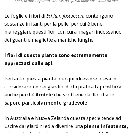
I fiori di questa pianta sono vistati spesso dalle api e dalle farfalle
Le foglie e i fiori di
Echium fastuosum
contengono
sostanze irritanti per la pelle, per cui è bene
maneggiare questi fiori con cura, magari indossando
dei guanti e magliette a maniche lunghe.
I fiori di questa pianta sono estremamente
apprezzati dalle api
.
Pertanto questa pianta può quindi essere presa in
considerazione nei giardini di chi pratica l’
apicoltura
,
anche perché il
miele
che si ottiene dai fiori ha un
sapore particolarmente gradevole.
In Australia e Nuova Zelanda questa specie tende ad
uscire dai giardini ed a divenire una
pianta infestante,