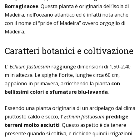
Borraginacee
. Questa pianta è originaria dell’isola di
Madeira, nell’oceano atlantico ed è infatti nota anche
con il nome di “pride of Madeira” ovvero orgoglio di
Madeira.
Caratteri botanici e coltivazione
L’
Echium fastuosum
raggiunge dimensioni di 1,50-2,40
m in altezza. Le spighe fiorite, lunghe circa 60 cm,
appaiono in primavera, arricchendo la pianta
con
bellissimi colori e sfumature blu-lavanda
.
Essendo una pianta originaria di un arcipelago dal clima
piuttosto caldo e secco, l’
Echium fastuosum
predilige
terreni molto asciutti
. Questo aspetto è da tenere
presente quando si coltiva, e richiede quindi irrigazioni