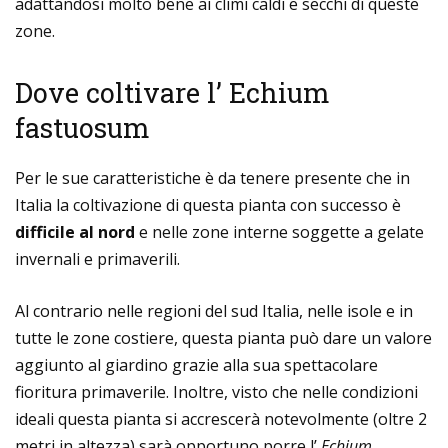
adattandosi molto bene ai climi caldi e secchi di queste
zone.
Dove coltivare l’ Echium
fastuosum
Per le sue caratteristiche è da tenere presente che in
Italia la coltivazione di questa pianta con successo è
difficile al nord
e nelle zone interne soggette a gelate
invernali e primaverili.
Al contrario nelle regioni del sud Italia, nelle isole e in
tutte le zone costiere, questa pianta può dare un valore
aggiunto al giardino grazie alla sua spettacolare
fioritura primaverile. Inoltre, visto che nelle condizioni
ideali questa pianta si accrescerà notevolmente (oltre 2
metri in altezza) sarà opportuno porre l’
Echium