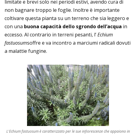
limitate e brevi solo nei periodi estivi, avendo cura di
non bagnare troppo le foglie. Inoltre è importante
coltivare questa pianta su un terreno che sia leggero e
con una
buona capacità dello sgrondo dell’acqua
in
eccesso. Al contrario in terreni pesanti, l’
Echium
fastuosum
soffre e va incontro a marciumi radicali dovuti
a malattie fungine.
L'Echium fastuosum è caratterizzato per le sue infiorescenze che appaiono in