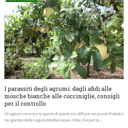
I parassiti degli agrumi: dagli afidi alle
mosche bianche alle cocciniglie, consigli
per il controllo
Gli agrumi sono tra le specie di piante più diffuse nei piccoli frutteti e
nei giardini delle regioni Mediterranee. Oltre che per la ...