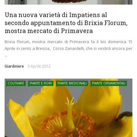
Una nuova varietà di Impatiens al
secondo appuntamento di Brixia Florum,
mostra mercato di Primavera
Brixia Florum, mostra mercato di Primavera fa il bis domenica 15
Aprile in cento a Brescia, Corso Zanardelli, che si vestirà ancora per
...
Giardiniere
3 Aprile 2012
COLTIVARE
PIANTE E FIORI
PIANTE MEDICINALI
PIANTE ORNAMENTALI