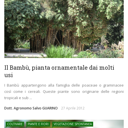
Il Bambù, pianta ornamentale dai molti
usi
I Bambù appartengono alla famiglia delle poaceae o graminacee
così come i cereali. Queste piante sono originarie delle regioni
tropicali e sub ...
Dott. Agronomo Salvo GUARINO
27 Aprile 2012
COLTIVARE
PIANTE E FIORI
VEGETAZIONE SPONTANEA