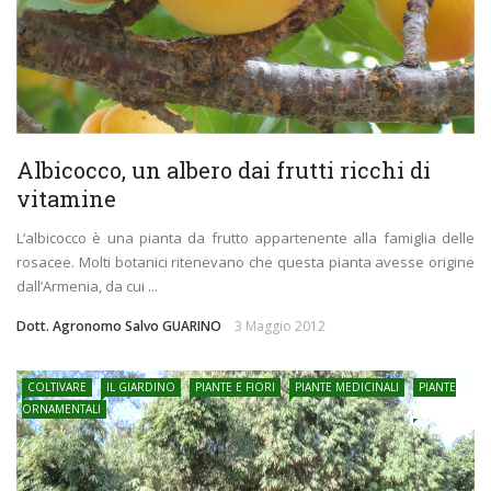
Albicocco, un albero dai frutti ricchi di
vitamine
L’albicocco è una pianta da frutto appartenente alla famiglia delle
rosacee. Molti botanici ritenevano che questa pianta avesse origine
dall’Armenia, da cui ...
Dott. Agronomo Salvo GUARINO
3 Maggio 2012
COLTIVARE
IL GIARDINO
PIANTE E FIORI
PIANTE MEDICINALI
PIANTE
ORNAMENTALI