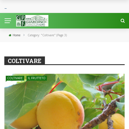
›
Home
Category: "Coltivare"
(Page 3)
COLTIVARE
COLTIVARE
IL FRUTTETO