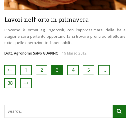
Lavori nell’ orto in primavera
L’inverno è ormai agli sgoccioli, con l’approssimarsi della bella
stagione sarà pertanto opportuno farsi trovare pronti ad effettuare
tutte quelle operazioni indispensabili ...
Dott. Agronomo Salvo GUARINO
19 Marzo 2012
1
2
3
4
5
…
38