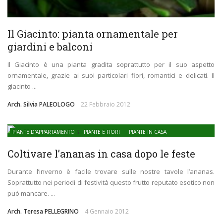
Il Giacinto: pianta ornamentale per
giardini e balconi
Il Giacinto è una pianta gradita soprattutto per il suo aspetto
ornamentale, grazie ai suoi particolari fiori, romantici e delicati. Il
giacinto ...
Arch. Silvia PALEOLOGO
22 Febbraio 2012
PIANTE D'APPARTAMENTO
PIANTE E FIORI
PIANTE IN CASA
Coltivare l’ananas in casa dopo le feste
Durante l’inverno è facile trovare sulle nostre tavole l’ananas.
Soprattutto nei periodi di festività questo frutto reputato esotico non
può mancare. ...
Arch. Teresa PELLEGRINO
4 Gennaio 2012