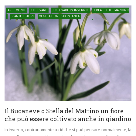
AREE VERDI
COLTIVARE
COLTIVARE IN INVERNO
CREA IL TUO GIARDINO
PIANTE E FIORI
VEGETAZIONE SPONTANEA
Il Bucaneve o Stella del Mattino un fiore
che può essere coltivato anche in giardino
In inverno, contrariamente a ciò che si può pensare normalmente, la