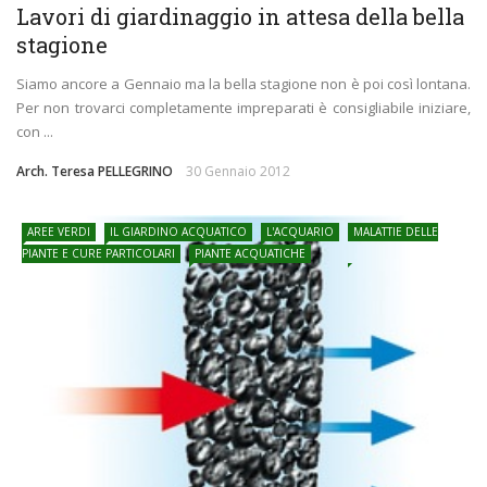
Lavori di giardinaggio in attesa della bella
stagione
Siamo ancore a Gennaio ma la bella stagione non è poi così lontana.
Per non trovarci completamente impreparati è consigliabile iniziare,
con ...
Arch. Teresa PELLEGRINO
30 Gennaio 2012
AREE VERDI
IL GIARDINO ACQUATICO
L'ACQUARIO
MALATTIE DELLE
PIANTE E CURE PARTICOLARI
PIANTE ACQUATICHE