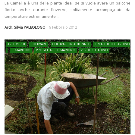
La Camellia è una delle piante ideali se si vuole avere un balcone
fiorito anche durante l’inverno, solitamente accompagnato da
temperature estremamente ...
Arch. Silvia PALEOLOGO
9 Febbraio 2012
AREE VERDI
COLTIVARE
COLTIVARE IN AUTUNNO
CREA IL TUO GIARDINO
IL GIARDINO
PROGETTARE IL GIARDINO
VERDE CITTADINO