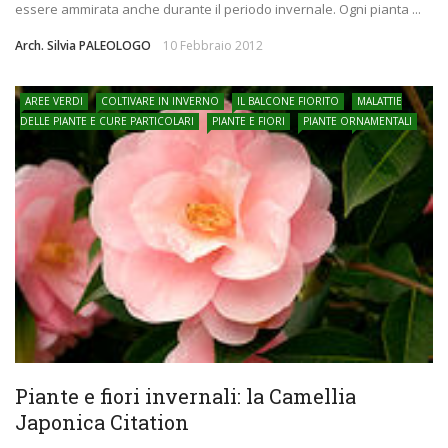
essere ammirata anche durante il periodo invernale. Ogni pianta ...
Arch. Silvia PALEOLOGO
10 Febbraio 2012
AREE VERDI
COLTIVARE IN INVERNO
IL BALCONE FIORITO
MALATTIE
DELLE PIANTE E CURE PARTICOLARI
PIANTE E FIORI
PIANTE ORNAMENTALI
Piante e fiori invernali: la Camellia
Japonica Citation